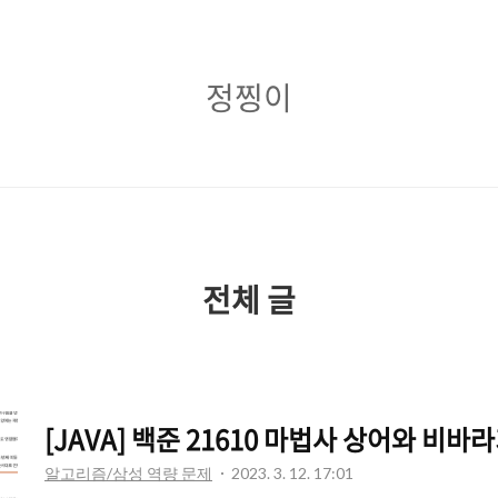
정
정찡이
찡
이
전체 글
[JAVA] 백준 21610 마법사 상어와 비바
알고리즘/삼성 역량 문제
2023. 3. 12. 17:01