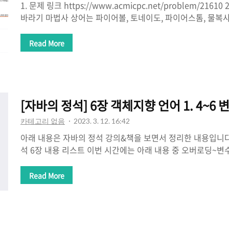
1. 문제 링크 https://www.acmicpc.net/problem/216
바라기 마법사 상어는 파이어볼, 토네이도, 파이어스톰, 물복사
오늘 새로 배운 마법은 비바라기이다. 비바라기를 시전하면 하
다. 오늘은 비바라기 www.acmicpc.net 2. 문제 요약 # 초기 비구름
Read More
(N-1, 1), (N-1, 2) 명령대로 아래 순서 진행 1. 모든 구름이 d
각 구름에서 비가 내려 구름이 있는 칸의 바구니에 저장된 물의 양
이 모두 사라진다. 4. 마법 시전 - 2번에서 구름이 존재한 곳에
는 수만..
[자바의 정석] 6장 객체지향 언어 1. 4~6
카테고리 없음
2023. 3. 12. 16:42
아래 내용은 자바의 정석 강의&책을 보면서 정리한 내용입니다
석 6장 내용 리스트 이번 시간에는 아래 내용 중 오버로딩~변
겠습니다. 4. 오버로딩 4.1 오버로딩이란? ⭐ 오버로딩? 한 
드를 여러 개 정의하는 것 4.2 오버로딩 조건 ⭐ 1. 메서드 이름
Read More
수 또는 타입이 다르다. 주의! 반환 타입은 오버로딩 구현 시 아
오버로딩의 예 가장 대표적인 것은 println 메서드이다. 아
라서 오버로딩 되어 있다. 1) 리턴 타입만 다른 경우 - 오버로딩
에서 리턴값만 다른 경우 아래와 같은 에러가 발생한다. 이는 