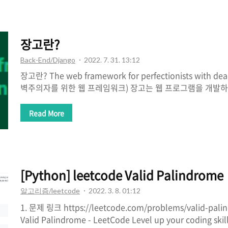
습의 정면 사진입니다. 위에는 컨테이너 옆면 모습입니다. 회
동기들이 부러워할 것 같아요 😆 구매는 아래 사이트에서 구매
https://incatos.cafe24.com/product/%EB%8F%84%
장고란?
%EC%BB%A8..
Back-End/Django
2022. 7. 31. 13:12
장고란? The web framework for perfectionists with d
벽주의자를 위한 웹 프레임워크) 장고는 웹 프로그램을 개발하
프레임워크다. 장고의 특징으로는 다른 프레임워크에 비하면 
들어 Flask는 데이터베이스 관리, 사용자 인증 등 대부분의 
Read More
다. 장고의 장점 파이썬의 라이브러리를 사용할 수 있다. 오
리 만들어 제공해 쉽고 빠르게 개발 Full Stack Framework : f
가 필요로 하는 것을 모두 Django가 맡아서 함. 장고의 단점
공하지만 원하는 대로 커스텀은 어렵다. 파..
[Python] leetcode Valid Palindrome
알고리즘/leetcode
2022. 3. 8. 01:12
1. 문제 링크 https://leetcode.com/problems/valid-pali
Valid Palindrome - LeetCode Level up your coding skill