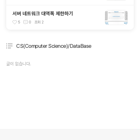
서버 네트워크 대역폭 제한하기
5
0
조회
2
CS(Computer Science)/DataBase
분류 전체보기
주요 글 목록
글이 없습니다.
의안내